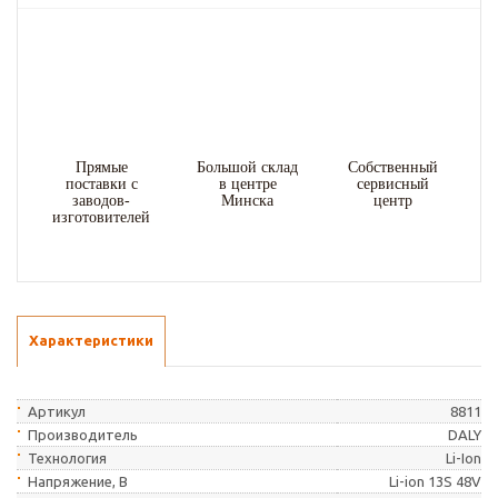
Прямые
Большой склад
Собственный
поставки с
в центре
сервисный
заводов-
Минска
центр
изготовителей
Характеристики
Артикул
8811
Производитель
DALY
Технология
Li-Ion
Напряжение, В
Li-ion 13S 48V