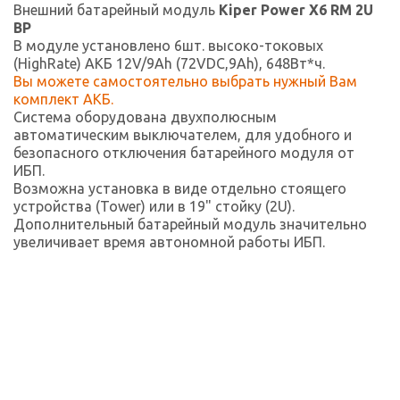
Внешний батарейный модуль
Kiper Power X6 RM 2U
BP
В модуле установлено 6шт. высоко-токовых
(HighRate) АКБ 12V/9Ah (72VDC,9Ah), 648Вт*ч.
Вы можете самостоятельно выбрать нужный Вам
комплект АКБ.
Система оборудована двухполюсным
автоматическим выключателем, для удобного и
безопасного отключения батарейного модуля от
ИБП.
Возможна установка в виде отдельно стоящего
устройства (Tower) или в 19" стойку (2U).
Дополнительный батарейный модуль значительно
увеличивает время автономной работы ИБП.