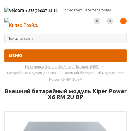
Посмотреть все телефоны
+ 375(29)337-14-14
0
0
0
МЕНЮ
Главная
-
Каталог товаров
-
Источники Бесперебойного Питания (ИБП)
-
Батарейные модули для ИБП
-
Внешний батарейный модуль Kiper
Power X6 RM 2U BP
Внешний батарейный модуль Kiper Power
X6 RM 2U BP