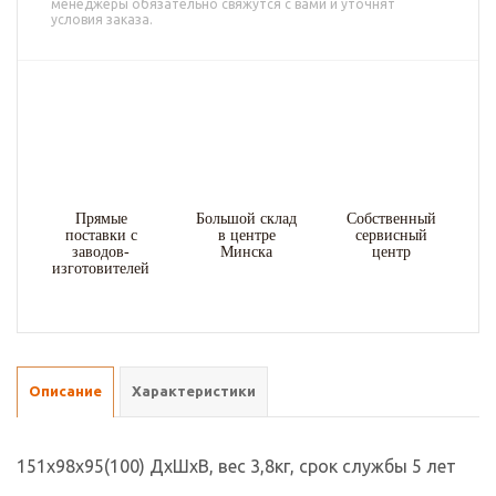
менеджеры обязательно свяжутся с вами и уточнят
условия заказа.
Прямые
Большой склад
Собственный
поставки с
в центре
сервисный
заводов-
Минска
центр
изготовителей
Описание
Характеристики
151x98x95(100) ДxШxВ, вес 3,8кг, срок службы 5 лет