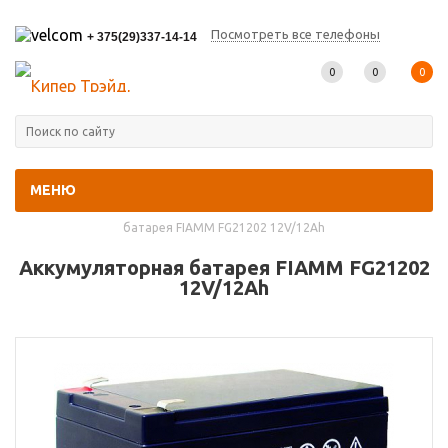
Посмотреть все телефоны
+ 375(29)337-14-14
0
0
0
МЕНЮ
Главная
-
Каталог товаров
-
Архивные модели
-
Аккумуляторная
батарея FIAMM FG21202 12V/12Ah
Аккумуляторная батарея FIAMM FG21202
12V/12Ah