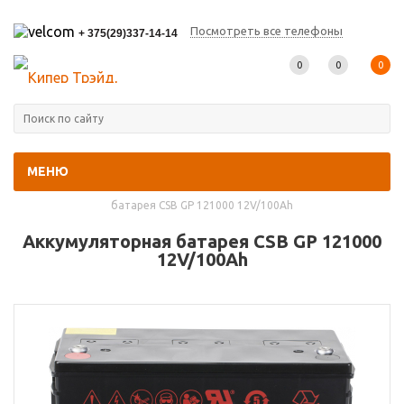
Посмотреть все телефоны
+ 375(29)337-14-14
0
0
0
МЕНЮ
Главная
-
Каталог товаров
-
Архивные модели
-
Аккумуляторная
батарея CSB GP 121000 12V/100Ah
Аккумуляторная батарея CSB GP 121000
12V/100Ah