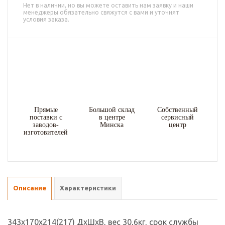
Нет в наличии, но вы можете оставить нам заявку и наши
менеджеры обязательно свяжутся с вами и уточнят
условия заказа.
Прямые
Большой склад
Собственный
поставки с
в центре
сервисный
заводов-
Минска
центр
изготовителей
Описание
Характеристики
343x170x214(217) ДхШхВ, вес 30,6кг, срок службы