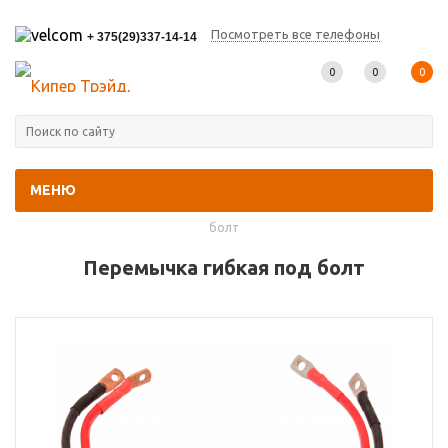
Посмотреть все телефоны
+ 375(29)337-14-14
0
0
0
МЕНЮ
Главная
-
Каталог товаров
-
Прочее
-
Перемычка гибкая под
болт
Перемычка гибкая под болт