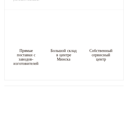
Прямые
Большой склад
Собственный
поставки с
в центре
сервисный
заводов-
Минска
центр
изготовителей