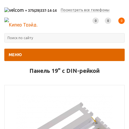
Посмотреть все телефоны
+ 375(29)337-14-14
0
0
0
МЕНЮ
Главная
-
Каталог товаров
-
Прочее
-
Панель 19" с DIN-рейкой
Панель 19" с DIN-рейкой